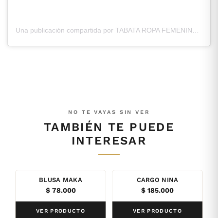
Una publicación compartida por TABATA ROPA FEMENINA ®️ (@tabataropaf)
NO TE VAYAS SIN VER
TAMBIÉN TE PUEDE
INTERESAR
BLUSA MAKA
CARGO NINA
$
78.000
$
185.000
VER PRODUCTO
VER PRODUCTO