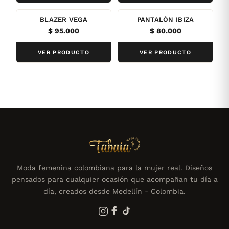
BLAZER VEGA
PANTALÓN IBIZA
$
95.000
$
80.000
VER PRODUCTO
VER PRODUCTO
Moda femenina colombiana para la mujer real. Diseños
pensados para cualquier ocasión que acompañan tu día a
día, creados desde Medellín - Colombia.