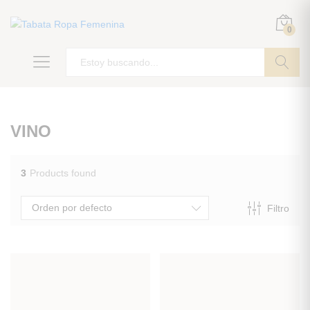
0
ir
VINO
3
Products found
Orden por defecto
Filtro