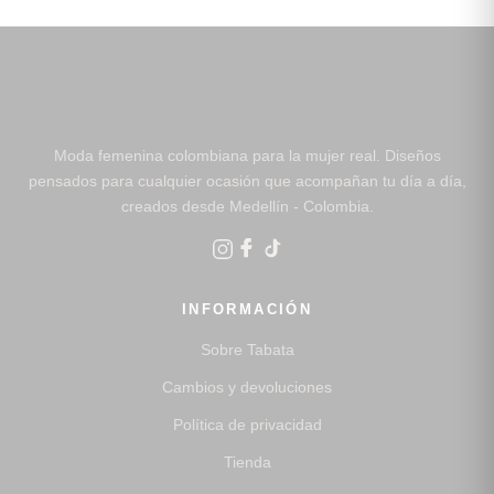
Moda femenina colombiana para la mujer real. Diseños
pensados para cualquier ocasión que acompañan tu día a día,
creados desde Medellín - Colombia.
INFORMACIÓN
Sobre Tabata
Cambios y devoluciones
Política de privacidad
Tienda