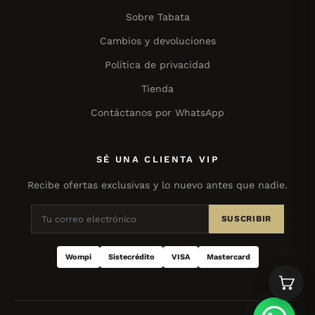
Sobre Tabata
Cambios y devoluciones
Política de privacidad
Tienda
Contáctanos por WhatsApp
SÉ UNA CLIENTA VIP
Recibe ofertas exclusivas y lo nuevo antes que nadie.
SUSCRIBIR
Wompi
Sistecrédito
VISA
Mastercard