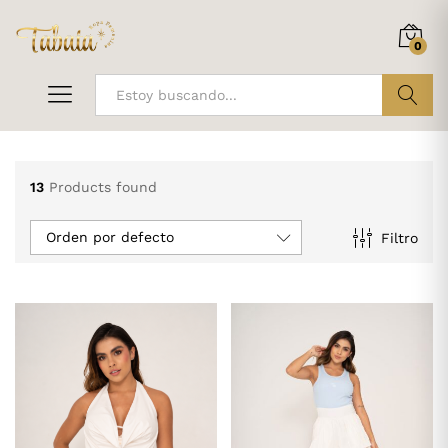
0
ir
13
Products found
Orden por defecto
Filtro