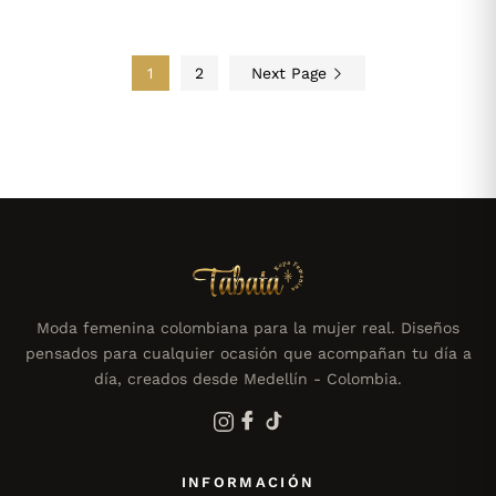
1
2
Next Page
Moda femenina colombiana para la mujer real. Diseños
pensados para cualquier ocasión que acompañan tu día a
día, creados desde Medellín - Colombia.
INFORMACIÓN