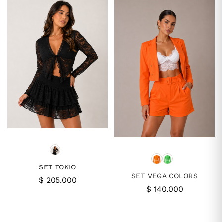
SET TOKIO
SET VEGA COLORS
$
205.000
$
140.000