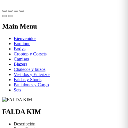
Main Menu
Bienvenidos
Boutique
Bodys
Croptop y Corsets
Camisas
Blazers
Chalecos y buzos
Vestidos y Enterizos
Faldas y Shorts
Pantalones y Cargo
Sets
FALDA KIM
Descripción