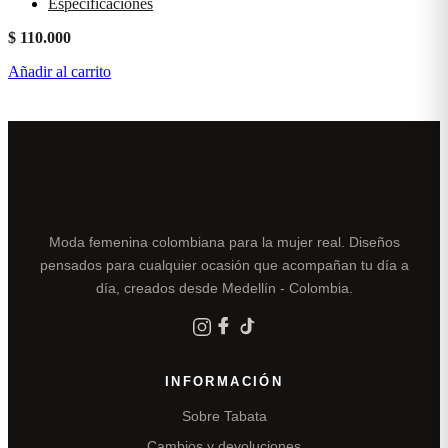
Especificaciones
$
110.000
Añadir al carrito
Moda femenina colombiana para la mujer real. Diseños
pensados para cualquier ocasión que acompañan tu día a
día, creados desde Medellín - Colombia.
INFORMACIÓN
Sobre Tabata
Cambios y devoluciones