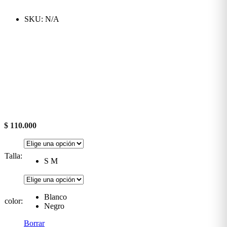
SKU:
N/A
$
110.000
Talla:
S M
Blanco
color:
Negro
Borrar