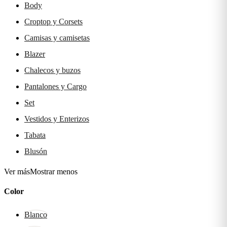
Body
Croptop y Corsets
Camisas y camisetas
Blazer
Chalecos y buzos
Pantalones y Cargo
Set
Vestidos y Enterizos
Tabata
Blusón
Ver más
Mostrar menos
Color
Blanco