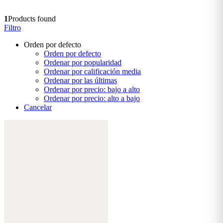
1
Products found
Filtro
Orden por defecto
Orden por defecto
Ordenar por popularidad
Ordenar por calificación media
Ordenar por las últimas
Ordenar por precio: bajo a alto
Ordenar por precio: alto a bajo
Cancelar