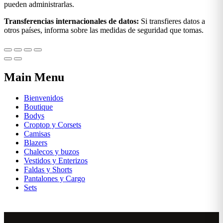
pueden administrarlas.
Transferencias internacionales de datos:
Si transfieres datos a
otros países, informa sobre las medidas de seguridad que tomas.
Main Menu
Bienvenidos
Boutique
Bodys
Croptop y Corsets
Camisas
Blazers
Chalecos y buzos
Vestidos y Enterizos
Faldas y Shorts
Pantalones y Cargo
Sets