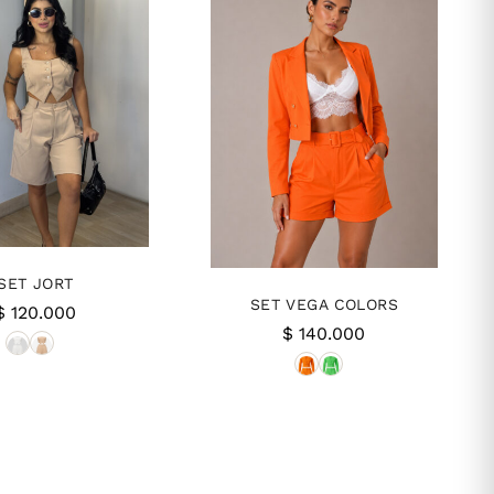
SET JORT
SET VEGA COLORS
$
120.000
$
140.000