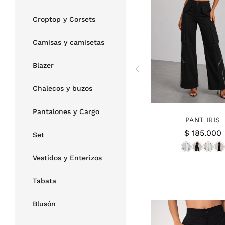
Croptop y Corsets
Camisas y camisetas
Blazer
Chalecos y buzos
Pantalones y Cargo
PANT IRIS
$
185.000
Set
Vestidos y Enterizos
Tabata
Blusón