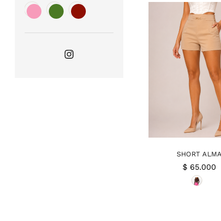
Instagram
SHORT ALM
$
65.000