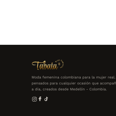
Moda femenina colombiana para la mujer real.
pensados para cualquier ocasión que acompañ
a día, creados desde Medellín - Colombia.