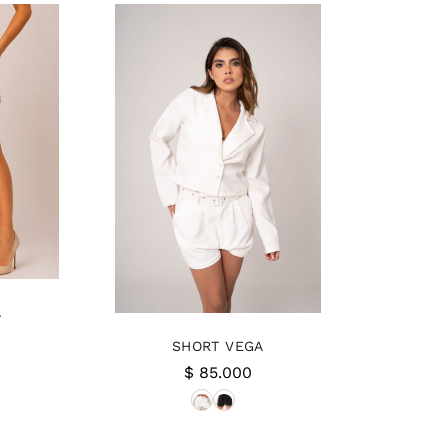
A
SHORT VEGA
$
85.000