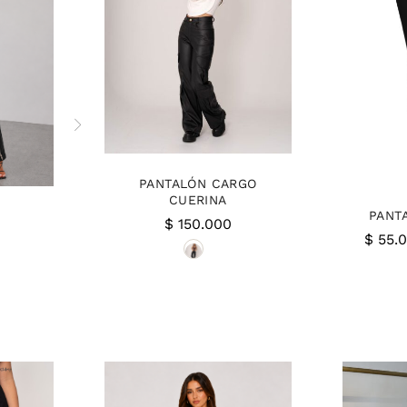
PANTALÓN CARGO
CUERINA
PANT
$
150.000
$
55.