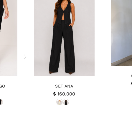
GO
SET ANA
$
160.000