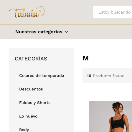
Todo
Nuestras categorías
M
CATEGORÍAS
Colores de temporada
10
Products found
Descuentos
Faldas y Shorts
Lo nuevo
Body