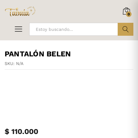
0
ir
PANTALÓN BELEN
SKU:
N/A
$
110.000