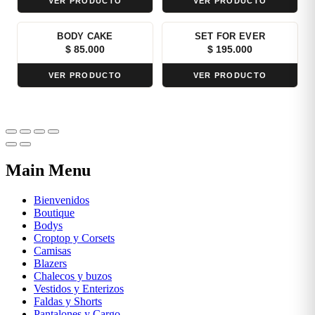
VER PRODUCTO
VER PRODUCTO
BODY CAKE
SET FOR EVER
$
85.000
$
195.000
VER PRODUCTO
VER PRODUCTO
Main Menu
Bienvenidos
Boutique
Bodys
Croptop y Corsets
Camisas
Blazers
Chalecos y buzos
Vestidos y Enterizos
Faldas y Shorts
Pantalones y Cargo