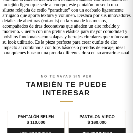
un tejido ligero que sede al cuerpo, este pantalón presenta una
silueta relajada de estilo “parachute” con un acabado ligeramente
arrugado que aporta textura y volumen. Destaca por sus innovadores
detalles de aberturas (cut-outs) en la zona de los muslos,
acompañados de tiras decorativas que añaden un aire rebelde y
moderno. Cuenta con una pretina elástica para mayor comodidad y
bolsillos funcionales con solapas y herrajes circulares que refuerzan
su look utilitario. Es la pieza perfecta para crear outfits de alto
impacto al combinarla con tops básicos o prendas de encaje, ideal
para quienes buscan una prenda diferenciadora en su armario casual.
NO TE VAYAS SIN VER
TAMBIÉN TE PUEDE
INTERESAR
PANTALÓN BELEN
PANTALON VIRGO
$
110.000
$
160.000