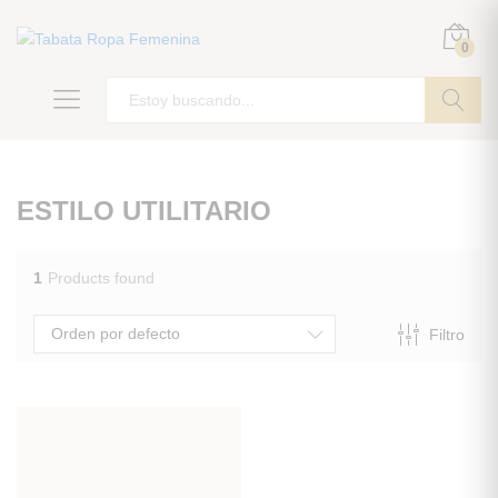
0
ir
ESTILO UTILITARIO
1
Products found
Orden por defecto
Filtro