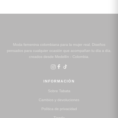
Moda femenina colombiana para la mujer real. Diseños
pensados para cualquier ocasión que acompañan tu día a día,
creados desde Medellín - Colombia.
INFORMACIÓN
Sobre Tabata
Cambios y devoluciones
Política de privacidad
Tienda