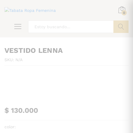
0
ir
VESTIDO LENNA
SKU:
N/A
$
130.000
color: