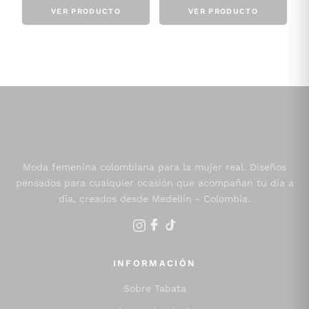
VER PRODUCTO
VER PRODUCTO
Moda femenina colombiana para la mujer real. Diseños
pensados para cualquier ocasión que acompañan tu día a
día, creados desde Medellín - Colombia.
INFORMACIÓN
Sobre Tabata