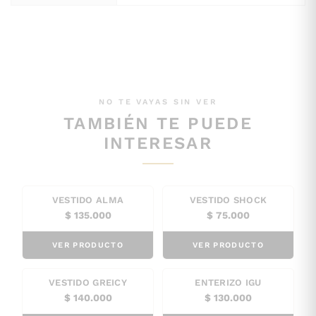
NO TE VAYAS SIN VER
TAMBIÉN TE PUEDE
INTERESAR
VESTIDO ALMA
VESTIDO SHOCK
$
135.000
$
75.000
VER PRODUCTO
VER PRODUCTO
VESTIDO GREICY
ENTERIZO IGU
$
140.000
$
130.000