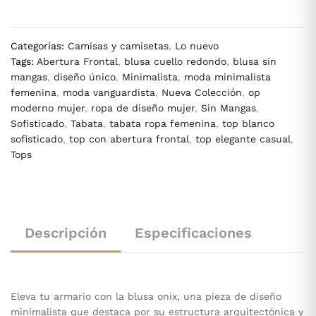
Categorías:
Camisas y camisetas
,
Lo nuevo
Tags:
Abertura Frontal
,
blusa cuello redondo
,
blusa sin
mangas
,
diseño único
,
Minimalista
,
moda minimalista
femenina
,
moda vanguardista
,
Nueva Colección
,
op
moderno mujer
,
ropa de diseño mujer
,
Sin Mangas
,
Sofisticado
,
Tabata
,
tabata ropa femenina
,
top blanco
sofisticado
,
top con abertura frontal
,
top elegante casual
,
Tops
Descripción
Especificaciones
Eleva tu armario con la blusa onix, una pieza de diseño
minimalista que destaca por su estructura arquitectónica y