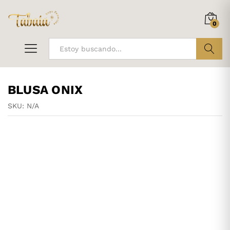
0
ir
BLUSA ONIX
SKU:
N/A