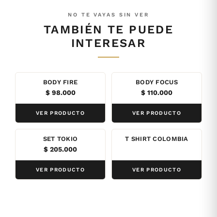
NO TE VAYAS SIN VER
TAMBIÉN TE PUEDE
INTERESAR
BODY FIRE
BODY FOCUS
$
98.000
$
110.000
VER PRODUCTO
VER PRODUCTO
SET TOKIO
T SHIRT COLOMBIA
$
205.000
VER PRODUCTO
VER PRODUCTO