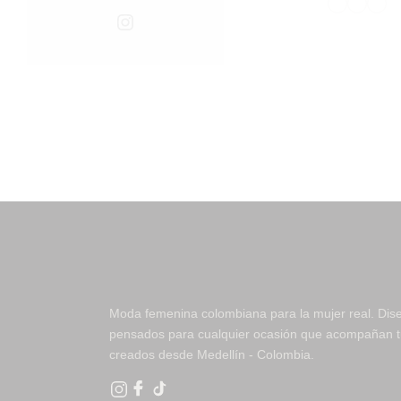
Instagram
Moda femenina colombiana para la mujer real. Dis
pensados para cualquier ocasión que acompañan tu
creados desde Medellín - Colombia.