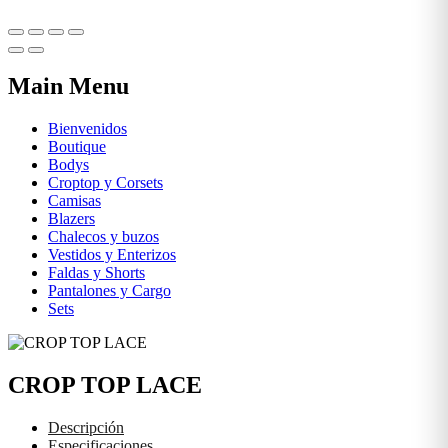
Main Menu
Bienvenidos
Boutique
Bodys
Croptop y Corsets
Camisas
Blazers
Chalecos y buzos
Vestidos y Enterizos
Faldas y Shorts
Pantalones y Cargo
Sets
CROP TOP LACE
Descripción
Especificaciones