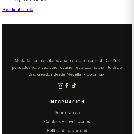
Añadir al carrito
Moda femenina colombiana para la mujer real. Diseños
pensados para cualquier ocasión que acompañan tu día a
día, creados desde Medellín - Colombia.
INFORMACIÓN
Sobre Tabata
Cambios y devoluciones
Política de privacidad