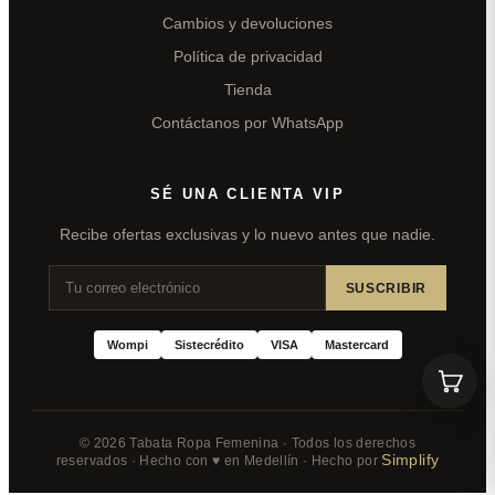
Cambios y devoluciones
Política de privacidad
Tienda
Contáctanos por WhatsApp
SÉ UNA CLIENTA VIP
Recibe ofertas exclusivas y lo nuevo antes que nadie.
SUSCRIBIR
Wompi
Sistecrédito
VISA
Mastercard
© 2026 Tabata Ropa Femenina · Todos los derechos
Simplify
reservados · Hecho con ♥ en Medellín · Hecho por