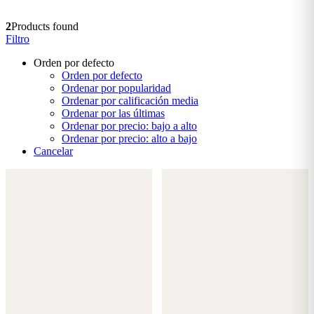
2
Products found
Filtro
Orden por defecto
Orden por defecto
Ordenar por popularidad
Ordenar por calificación media
Ordenar por las últimas
Ordenar por precio: bajo a alto
Ordenar por precio: alto a bajo
Cancelar