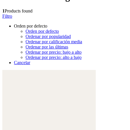
1
Products found
Filtro
Orden por defecto
Orden por defecto
Ordenar por popularidad
Ordenar por calificación media
Ordenar por las últimas
Ordenar por precio: bajo a alto
Ordenar por precio: alto a bajo
Cancelar