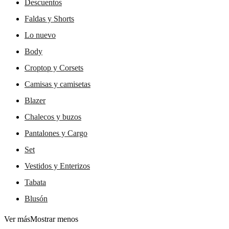
Descuentos
Faldas y Shorts
Lo nuevo
Body
Croptop y Corsets
Camisas y camisetas
Blazer
Chalecos y buzos
Pantalones y Cargo
Set
Vestidos y Enterizos
Tabata
Blusón
Ver más
Mostrar menos