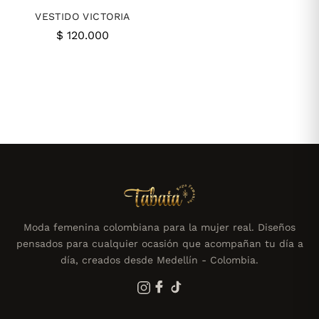
VESTIDO VICTORIA
$
120.000
Moda femenina colombiana para la mujer real. Diseños
pensados para cualquier ocasión que acompañan tu día a
día, creados desde Medellín - Colombia.