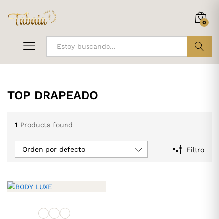
0
ir
TOP DRAPEADO
1
Products found
Orden por defecto
Filtro