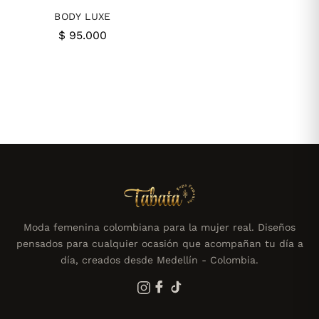
BODY LUXE
$
95.000
Moda femenina colombiana para la mujer real. Diseños
pensados para cualquier ocasión que acompañan tu día a
día, creados desde Medellín - Colombia.