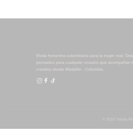
Moda femenina colombiana para la mujer real. Dis
pensados para cualquier ocasión que acompañan tu
creados desde Medellín - Colombia.
© 2026 Tabata Ro