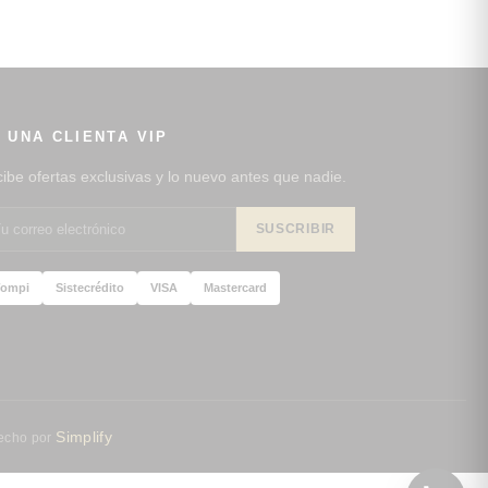
 UNA CLIENTA VIP
ibe ofertas exclusivas y lo nuevo antes que nadie.
SUSCRIBIR
ompi
Sistecrédito
VISA
Mastercard
Simplify
Hecho por