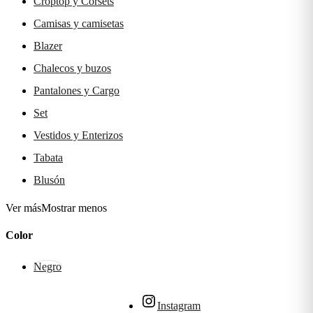
Croptop y Corsets
Camisas y camisetas
Blazer
Chalecos y buzos
Pantalones y Cargo
Set
Vestidos y Enterizos
Tabata
Blusón
Ver más
Mostrar menos
Color
Negro
Instagram