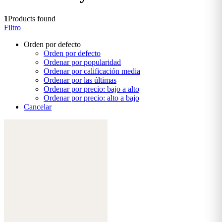
1
Products found
Filtro
Orden por defecto
Orden por defecto
Ordenar por popularidad
Ordenar por calificación media
Ordenar por las últimas
Ordenar por precio: bajo a alto
Ordenar por precio: alto a bajo
Cancelar