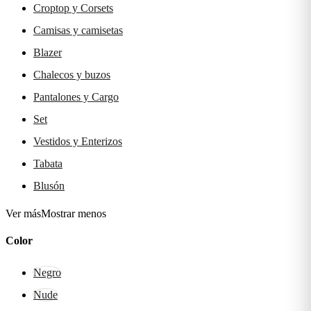
Croptop y Corsets
Camisas y camisetas
Blazer
Chalecos y buzos
Pantalones y Cargo
Set
Vestidos y Enterizos
Tabata
Blusón
Ver más
Mostrar menos
Color
Negro
Nude