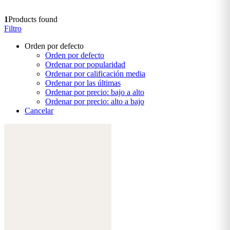
1
Products found
Filtro
Orden por defecto
Orden por defecto
Ordenar por popularidad
Ordenar por calificación media
Ordenar por las últimas
Ordenar por precio: bajo a alto
Ordenar por precio: alto a bajo
Cancelar