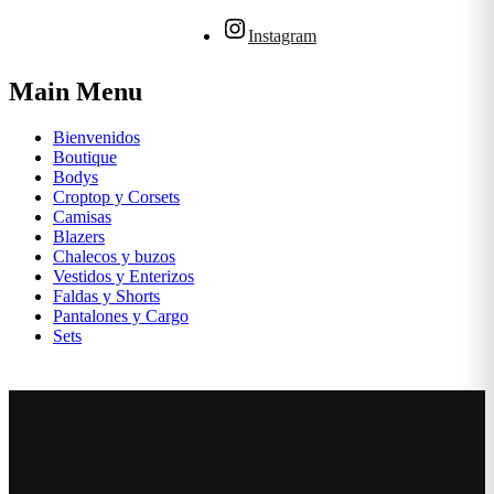
Instagram
Main Menu
Bienvenidos
Boutique
Bodys
Croptop y Corsets
Camisas
Blazers
Chalecos y buzos
Vestidos y Enterizos
Faldas y Shorts
Pantalones y Cargo
Sets