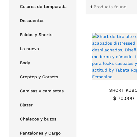
Colores de temporada
1
Products found
Descuentos
Faldas y Shorts
Lo nuevo
Body
Croptop y Corsets
SHORT KUB
Camisas y camisetas
$
70.000
Blazer
Chalecos y buzos
Pantalones y Cargo