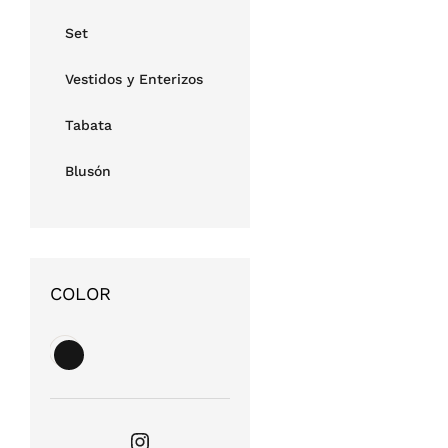
Set
Vestidos y Enterizos
Tabata
Blusón
COLOR
Instagram