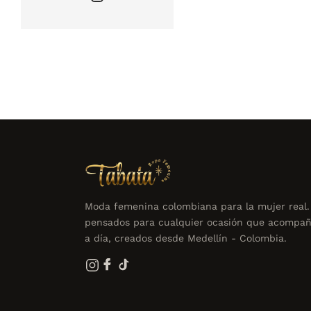
Moda femenina colombiana para la mujer real.
pensados para cualquier ocasión que acompañ
a día, creados desde Medellín - Colombia.