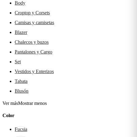
Body
Croptop y Corsets
Camisas y camisetas
Blazer
Chalecos y buzos
Pantalones y Cargo
Set
Vestidos y Enterizos
Tabata
Blusón
Ver más
Mostrar menos
Color
Fucsia