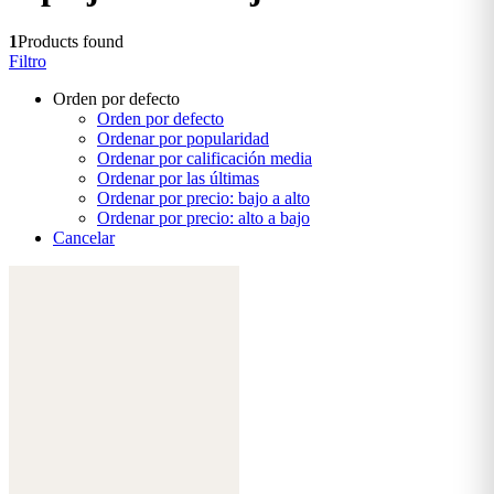
1
Products found
Filtro
Orden por defecto
Orden por defecto
Ordenar por popularidad
Ordenar por calificación media
Ordenar por las últimas
Ordenar por precio: bajo a alto
Ordenar por precio: alto a bajo
Cancelar