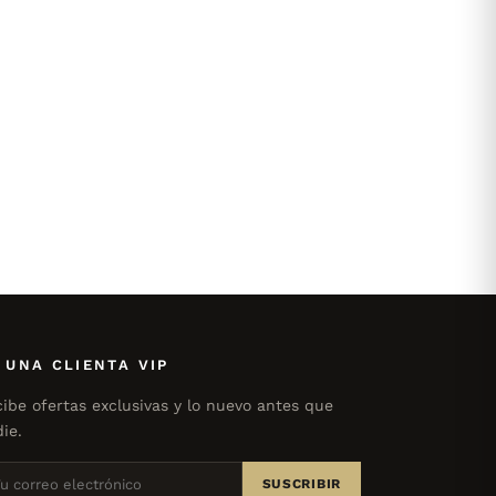
 UNA CLIENTA VIP
ibe ofertas exclusivas y lo nuevo antes que
ie.
SUSCRIBIR