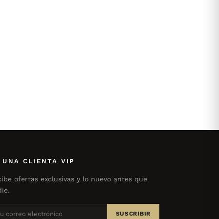
 UNA CLIENTA VIP
ibe ofertas exclusivas y lo nuevo antes que
ie.
SUSCRIBIR