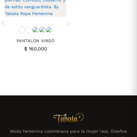
PANTALON VIRGO
$
160.000
Moda femenina colombiana para la mujer real. Diseños