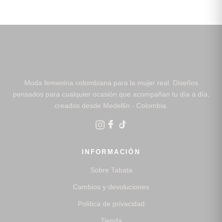
Moda femenina colombiana para la mujer real. Diseños
pensados para cualquier ocasión que acompañan tu día a día,
creados desde Medellín - Colombia.
INFORMACIÓN
Sobre Tabata
Cambios y devoluciones
Política de privacidad
Tienda