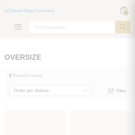
0
ir
OVERSIZE
3
Products found
Orden por defecto
Filtro