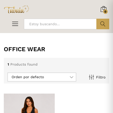
0
ir
OFFICE WEAR
1
Products found
Orden por defecto
Filtro