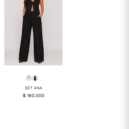
SET ANA
$
160.000