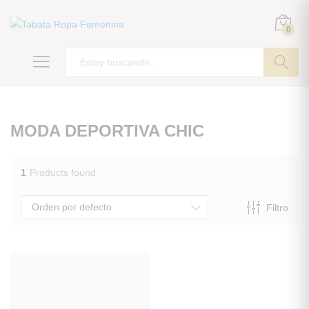
0
ir
MODA DEPORTIVA CHIC
1
Products found
Orden por defecto
Filtro