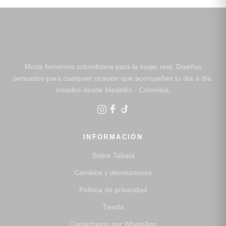
Moda femenina colombiana para la mujer real. Diseños
pensados para cualquier ocasión que acompañan tu día a día,
creados desde Medellín - Colombia.
INFORMACIÓN
Sobre Tabata
Cambios y devoluciones
Política de privacidad
Tienda
Contáctanos por WhatsApp