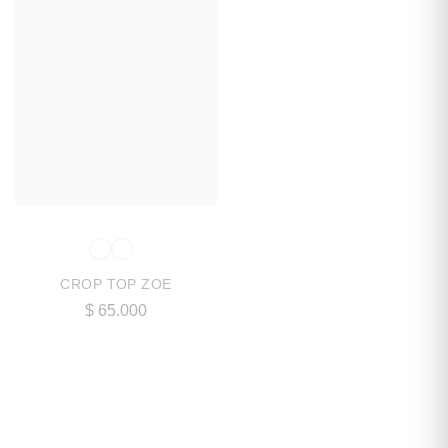
CROP TOP ZOE
$
65.000