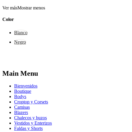
Ver más
Mostrar menos
Color
Blanco
Negro
Main Menu
Bienvenidos
Boutique
Bodys
Croptop y Corsets
Camisas
Blazers
Chalecos y buzos
Vestidos y Enterizos
Faldas y Shorts