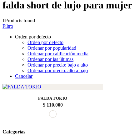
falda short de lujo para mujer
1
Products found
Filtro
Orden por defecto
Orden por defecto
Ordenar por popularidad
Ordenar por calificación media
Ordenar por las últimas
Ordenar por precio: bajo a alto
Ordenar por precio: alto a bajo
Cancelar
FALDA TOKIO
$
110.000
Categorías