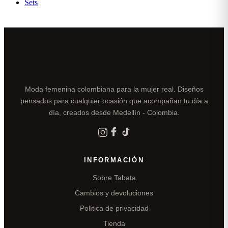
Sets
Moda femenina colombiana para la mujer real. Diseños
pensados para cualquier ocasión que acompañan tu día a
día, creados desde Medellín - Colombia.
INFORMACIÓN
Sobre Tabata
Cambios y devoluciones
Política de privacidad
Tienda