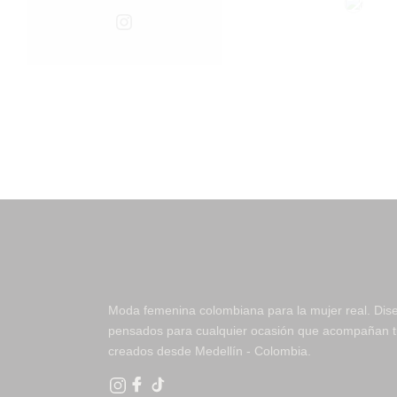
Instagram
Moda femenina colombiana para la mujer real. Dis
pensados para cualquier ocasión que acompañan tu
creados desde Medellín - Colombia.