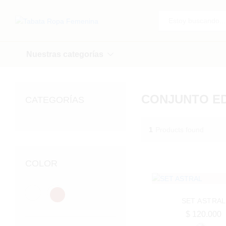
Todo
Nuestras categorías
CONJUNTO ED
CATEGORÍAS
1
Products found
COLOR
SET ASTRAL
$
120.000