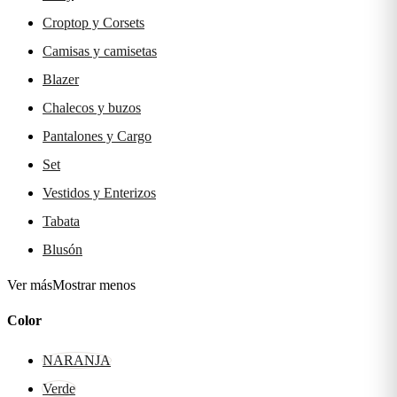
Croptop y Corsets
Camisas y camisetas
Blazer
Chalecos y buzos
Pantalones y Cargo
Set
Vestidos y Enterizos
Tabata
Blusón
Ver más
Mostrar menos
Color
NARANJA
Verde