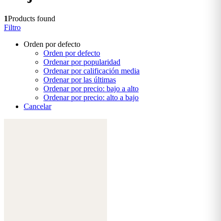
1
Products found
Filtro
Orden por defecto
Orden por defecto
Ordenar por popularidad
Ordenar por calificación media
Ordenar por las últimas
Ordenar por precio: bajo a alto
Ordenar por precio: alto a bajo
Cancelar