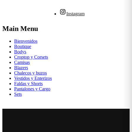
Instagram
Main Menu
Bienvenidos
Boutique
Bodys
Croptop y Corsets
Camisas
Blazers
Chalecos y buzos
Vestidos y Enterizos
Faldas y Shorts
Pantalones y Cargo
Sets