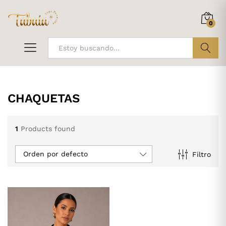
0
ir
CHAQUETAS
1
Products found
Orden por defecto
Filtro