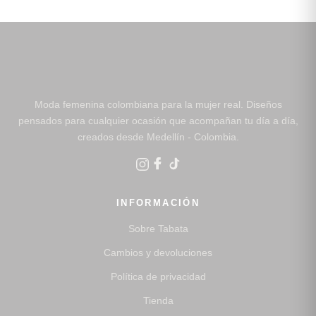
Moda femenina colombiana para la mujer real. Diseños
pensados para cualquier ocasión que acompañan tu día a día,
creados desde Medellín - Colombia.
INFORMACIÓN
Sobre Tabata
Cambios y devoluciones
Política de privacidad
Tienda