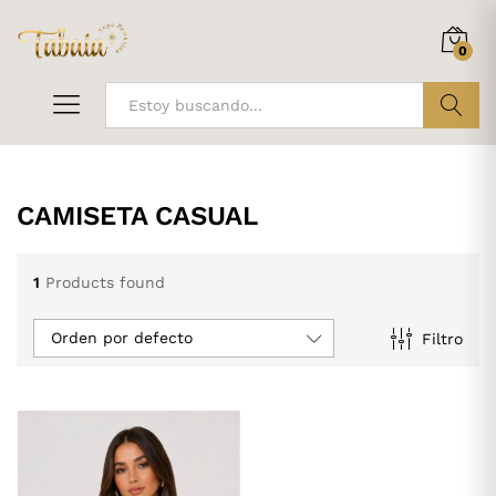
0
ir
CAMISETA CASUAL
1
Products found
Orden por defecto
Filtro