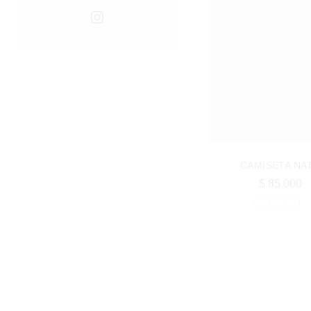
Instagram
CAMISETA NA
$
85.000