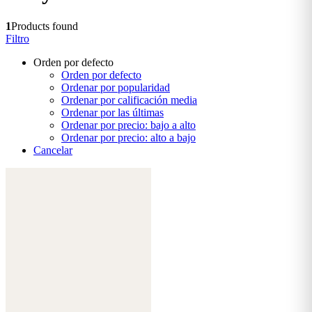
1
Products found
Filtro
Orden por defecto
Orden por defecto
Ordenar por popularidad
Ordenar por calificación media
Ordenar por las últimas
Ordenar por precio: bajo a alto
Ordenar por precio: alto a bajo
Cancelar