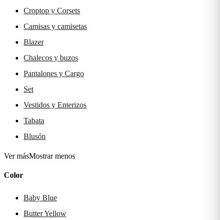
Croptop y Corsets
Camisas y camisetas
Blazer
Chalecos y buzos
Pantalones y Cargo
Set
Vestidos y Enterizos
Tabata
Blusón
Ver más
Mostrar menos
Color
Baby Blue
Butter Yellow