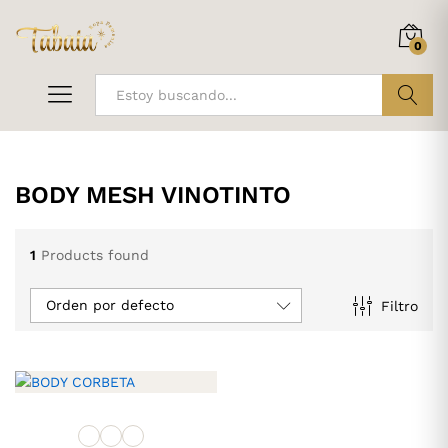
0
ir
BODY MESH VINOTINTO
1
Products found
Orden por defecto
Filtro