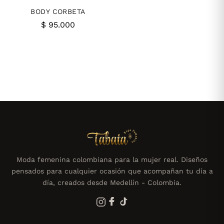
BODY CORBETA
$
95.000
Moda femenina colombiana para la mujer real. Diseños
pensados para cualquier ocasión que acompañan tu día a
día, creados desde Medellín - Colombia.