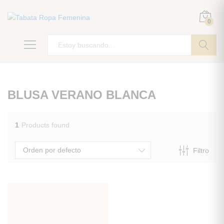
0
ir
BLUSA VERANO BLANCA
1
Products found
Orden por defecto
Filtro