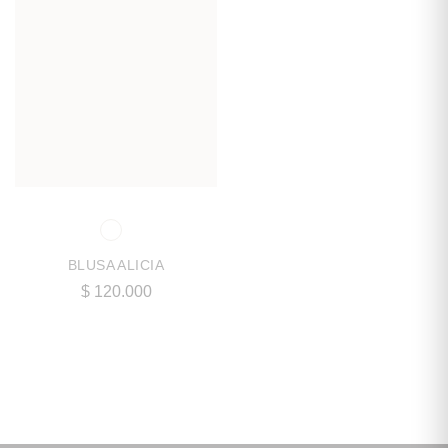
BLUSA ALICIA
$
120.000