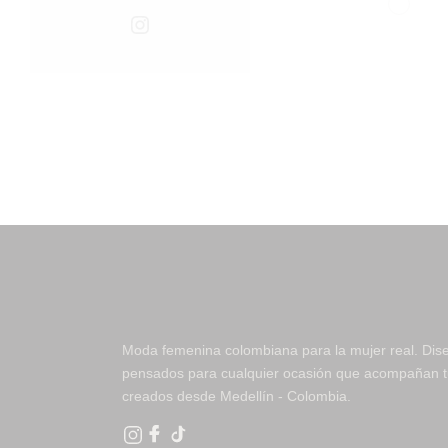
Instagram
Moda femenina colombiana para la mujer real. Dis
pensados para cualquier ocasión que acompañan tu
creados desde Medellín - Colombia.