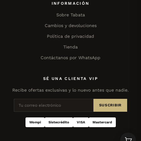
INFORMACIÓN
Sobre Tabata
Cambios y devoluciones
Política de privacidad
Tienda
Contáctanos por WhatsApp
SÉ UNA CLIENTA VIP
Recibe ofertas exclusivas y lo nuevo antes que nadie.
SUSCRIBIR
Wompi
Sistecrédito
VISA
Mastercard