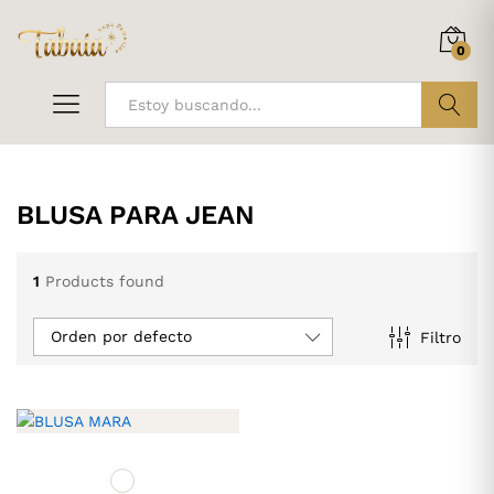
0
ir
BLUSA PARA JEAN
1
Products found
Orden por defecto
Filtro