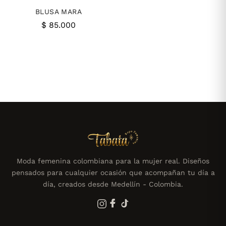
BLUSA MARA
$
85.000
Moda femenina colombiana para la mujer real. Diseños
pensados para cualquier ocasión que acompañan tu día a
día, creados desde Medellín - Colombia.