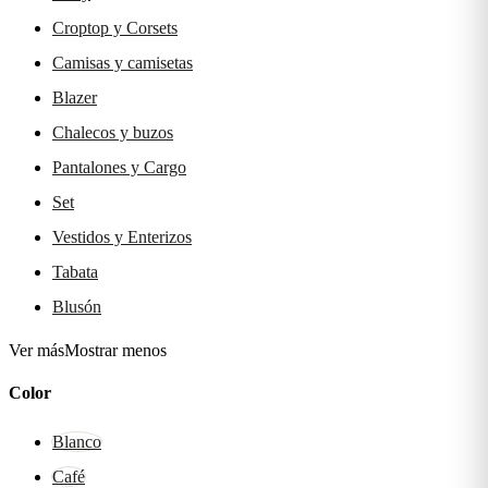
Croptop y Corsets
Camisas y camisetas
Blazer
Chalecos y buzos
Pantalones y Cargo
Set
Vestidos y Enterizos
Tabata
Blusón
Ver más
Mostrar menos
Color
Blanco
Café