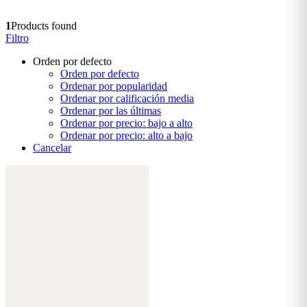
1
Products found
Filtro
Orden por defecto
Orden por defecto
Ordenar por popularidad
Ordenar por calificación media
Ordenar por las últimas
Ordenar por precio: bajo a alto
Ordenar por precio: alto a bajo
Cancelar