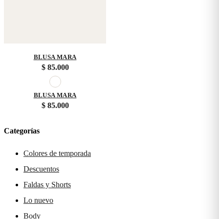
BLUSA MARA
$
85.000
BLUSA MARA
$
85.000
Categorías
Colores de temporada
Descuentos
Faldas y Shorts
Lo nuevo
Body