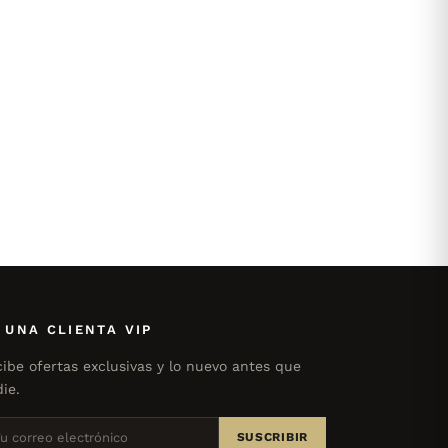
 UNA CLIENTA VIP
ibe ofertas exclusivas y lo nuevo antes que
ie.
SUSCRIBIR