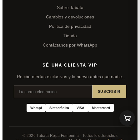
Sobre Tabata
Cambios y devoluciones
Política de privacidad
Tienda
Contáctanos por WhatsApp
SÉ UNA CLIENTA VIP
Recibe ofertas exclusivas y lo nuevo antes que nadie.
SUSCRIBIR
Wompi
Sistecrédito
VISA
Mastercard
© 2026 Tabata Ropa Femenina · Todos los derechos