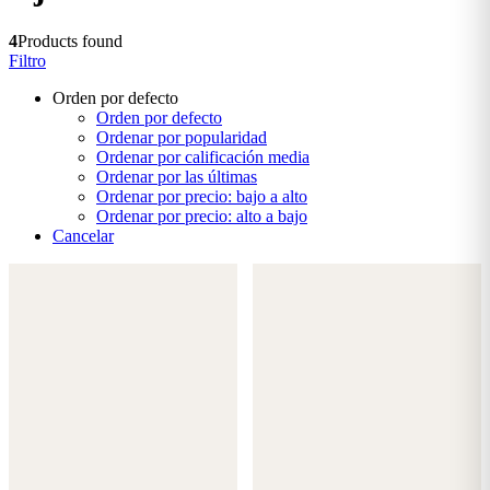
4
Products found
Filtro
Orden por defecto
Orden por defecto
Ordenar por popularidad
Ordenar por calificación media
Ordenar por las últimas
Ordenar por precio: bajo a alto
Ordenar por precio: alto a bajo
Cancelar