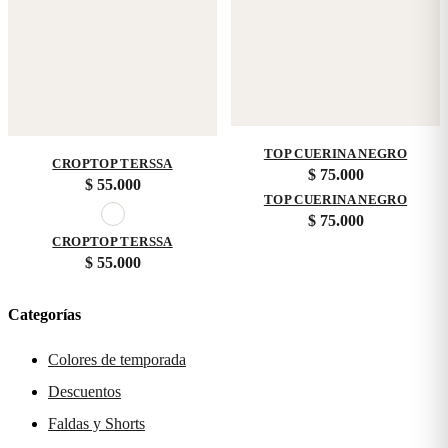
TOP CUERINA NEGRO
CROPTOP TERSSA
$
75.000
$
55.000
TOP CUERINA NEGRO
$
75.000
CROPTOP TERSSA
$
55.000
Categorías
Colores de temporada
Descuentos
Faldas y Shorts