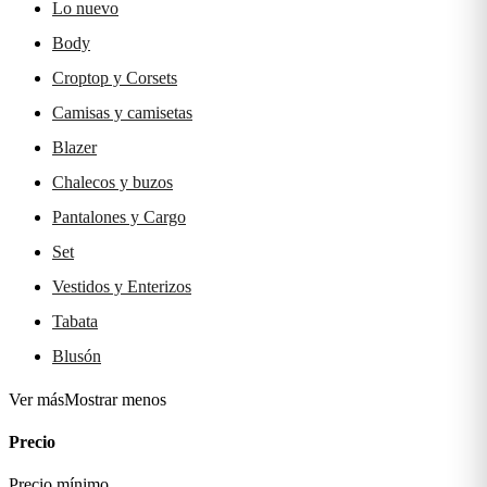
Lo nuevo
Body
Croptop y Corsets
Camisas y camisetas
Blazer
Chalecos y buzos
Pantalones y Cargo
Set
Vestidos y Enterizos
Tabata
Blusón
Ver más
Mostrar menos
Precio
Precio mínimo