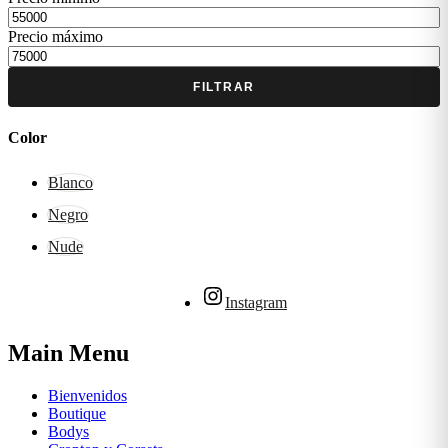
Precio máximo
FILTRAR
Color
Blanco
Negro
Nude
Instagram
Main Menu
Bienvenidos
Boutique
Bodys