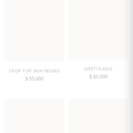
GRETTA AZUL
CROP TOP SKIN NEGRO
$
65.000
$
55.000