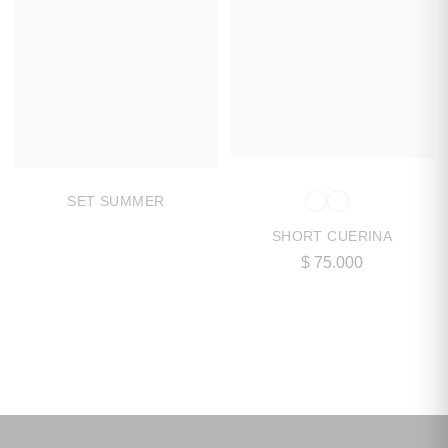
SET SUMMER
SHORT CUERINA
$
75.000