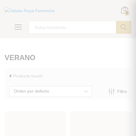
0
ir
VERANO
4
Products found
Orden por defecto
Filtro