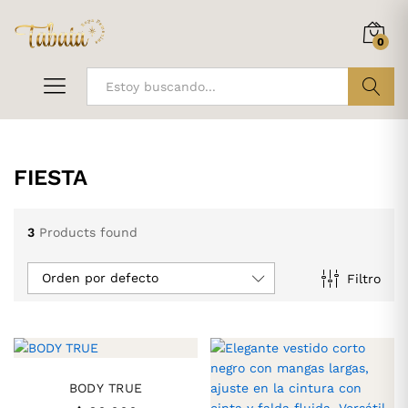
0
ir
FIESTA
3
Products found
Orden por defecto
Filtro
BODY TRUE