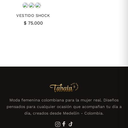
VESTIDO SHOCK
$
75.000
Moda femenina colombiana para la mujer real. Diseños
pensados para cualquier ocasión que acompañan tu día a
día, creados desde Medellín - Colombia.