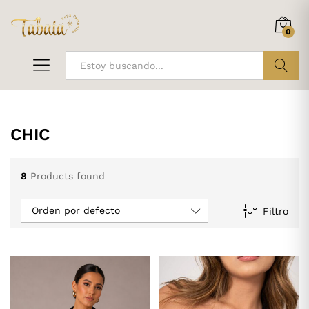
0
ir
CHIC
8
Products found
Orden por defecto
Filtro