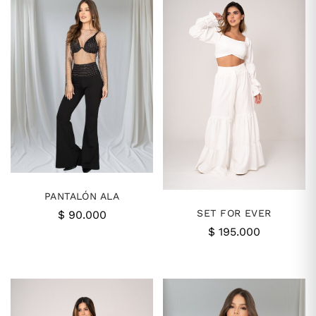
PANTALÓN ALA
SET FOR EVER
$
90.000
$
195.000