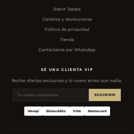
Sobre Tabata
Cambios y devoluciones
Política de privacidad
Tienda
Contáctanos por WhatsApp
SÉ UNA CLIENTA VIP
Recibe ofertas exclusivas y lo nuevo antes que nadie.
SUSCRIBIR
Wompi
Sistecrédito
VISA
Mastercard