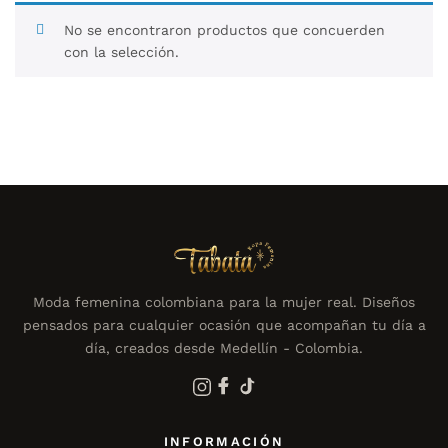
No se encontraron productos que concuerden
con la selección.
Moda femenina colombiana para la mujer real. Diseños
pensados para cualquier ocasión que acompañan tu día a
día, creados desde Medellín - Colombia.
INFORMACIÓN