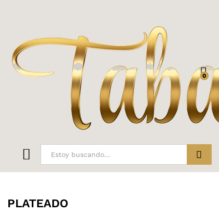
0
ir
PLATEADO