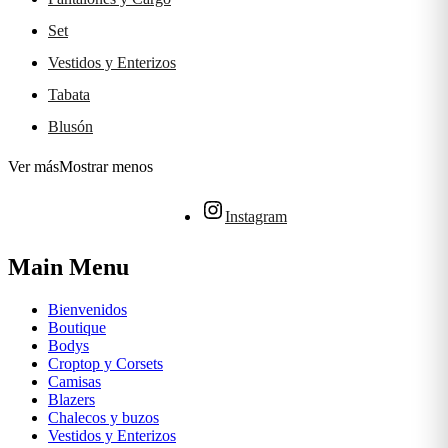
Set
Vestidos y Enterizos
Tabata
Blusón
Ver más
Mostrar menos
Instagram
Main Menu
Bienvenidos
Boutique
Bodys
Croptop y Corsets
Camisas
Blazers
Chalecos y buzos
Vestidos y Enterizos