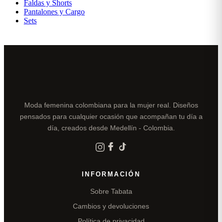
Faldas y Shorts
Pantalones y Cargo
Sets
Moda femenina colombiana para la mujer real. Diseños
pensados para cualquier ocasión que acompañan tu día a
día, creados desde Medellín - Colombia.
INFORMACIÓN
Sobre Tabata
Cambios y devoluciones
Política de privacidad